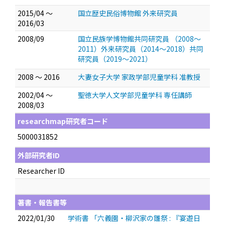
2015/04 ～
国立歴史民俗博物館 外来研究員
2016/03
2008/09
国立民族学博物館共同研究員 （2008～
2011）外来研究員（2014～2018）共同
研究員（2019～2021）
2008 ～ 2016
大妻女子大学 家政学部児童学科 准教授
2002/04 ～
聖徳大学人文学部児童学科 専任講師
2008/03
researchmap研究者コード
5000031852
外部研究者ID
Researcher ID
著書・報告書等
2022/01/30
学術書 「六義園・柳沢家の雛祭 : 『宴遊日