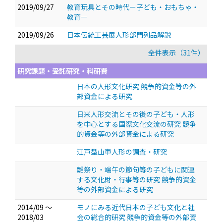
2019/09/27
教育玩具とその時代ー子ども・おもちゃ・
教育―
2019/09/26
日本伝統工芸展人形部門列品解説
全件表示（31件）
研究課題・受託研究・科研費
日本の人形文化研究 競争的資金等の外
部資金による研究
日米人形交流とその後の子ども・人形
を中心とする国際文化交流の研究 競争
的資金等の外部資金による研究
江戸型山車人形の調査・研究
雛祭り・端午の節句等の子どもに関連
する文化財・行事等の研究 競争的資金
等の外部資金による研究
2014/09 ～
モノにみる近代日本の子ども文化と社
2018/03
会の総合的研究 競争的資金等の外部資