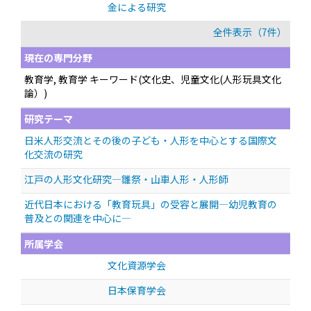
金による研究
全件表示（7件）
現在の専門分野
教育学, 教育学 キーワード(文化史、児童文化(人形玩具文化
論）)
研究テーマ
日米人形交流とその後の子ども・人形を中心とする国際文
化交流の研究
江戸の人形文化研究—雛祭・山車人形・人形師
近代日本における「教育玩具」の受容と展開—幼児教育の
普及との関連を中心に—
所属学会
文化資源学会
日本保育学会