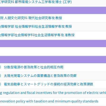
学研究科 都市環境システム工学専攻 博士 (工学)
院 人間文化研究科 現代社会研究専攻 教授
会情報学部 社会情報学科社会生活情報学専攻 教授
会情報学部社会情報学科社会生活情報学専攻 准教授
） 分散型電源の普及政策と社会的相互作用
） 太陽光発電システムの需要構造と普及政策の効果
） 電気自動車とスマートグリッドの接続の経済効果と政策課題
ion and fiscal incentives for the promotion of electric vehi
ion policy with taxation and minimum quality standards