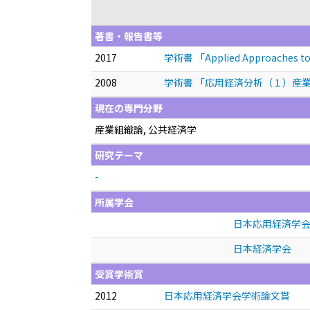
著書・報告書等
2017
学術書 「Applied Approaches to S
2008
学術書 「応用経済分析（１）産
現在の専門分野
産業組織論, 公共経済学
研究テーマ
-
所属学会
日本応用経済学
日本経済学会
受賞学術賞
2012
日本応用経済学会学術論文賞