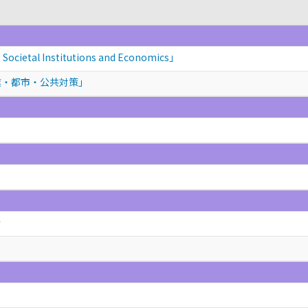
ocietal Institutions and Economics」
業・都市・公共対策」
会