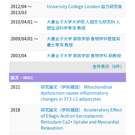
2012/04 ～
University College London 協力研究員
2013/03
2010/04/01 ～
大妻女子大学大学院 人間文化研究科 人
間生活科学専攻 教授
2009/04/01 ～
大妻女子大学 家政学部 食物学科管理栄
養士専攻 教授
2003/04
大妻女子大学 家政学部 食物学科 助教授
全件表示（6件）
論文・MISC
2021
研究論文（学術雑誌） Mitochondrial
dysfunction causes inflammatory
changes in 3T3-L1 adipocytes.
2018
研究論文（学術雑誌） Acceleratory Effect
of Ellagic Acid on Sarcoplasmic
Reticulum Ca2+ Uptake and Myocardial
Relaxation.