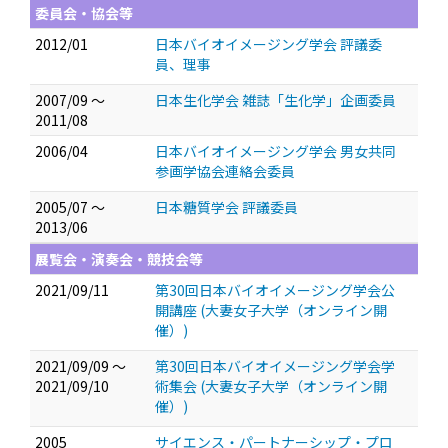
委員会・協会等
2012/01
日本バイオイメージング学会 評議委
員、理事
2007/09 ～
日本生化学会 雑誌「生化学」企画委員
2011/08
2006/04
日本バイオイメージング学会 男女共同
参画学協会連絡会委員
2005/07 ～
日本糖質学会 評議委員
2013/06
展覧会・演奏会・競技会等
2021/09/11
第30回日本バイオイメージング学会公
開講座 (大妻女子大学（オンライン開
催）)
2021/09/09 ～
第30回日本バイオイメージング学会学
2021/09/10
術集会 (大妻女子大学（オンライン開
催）)
2005
サイエンス・パートナーシップ・プロ