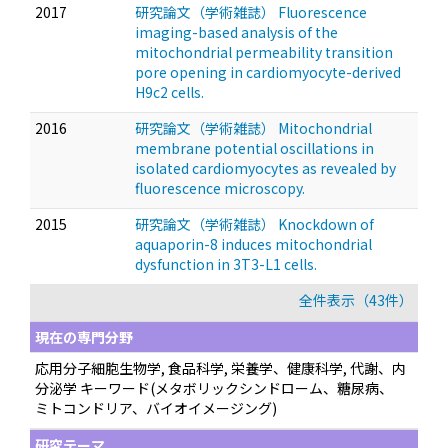
2017
研究論文（学術雑誌） Fluorescence
imaging-based analysis of the
mitochondrial permeability transition
pore opening in cardiomyocyte-derived
H9c2 cells.
2016
研究論文（学術雑誌） Mitochondrial
membrane potential oscillations in
isolated cardiomyocytes as revealed by
fluorescence microscopy.
2015
研究論文（学術雑誌） Knockdown of
aquaporin-8 induces mitochondrial
dysfunction in 3T3-L1 cells.
全件表示（43件）
現在の専門分野
応用分子細胞生物学, 食品科学, 栄養学、健康科学, 代謝、内
分泌学 キーワード(メタボリックシンドローム、糖尿病、
ミトコンドリア、バイオイメージング)
研究テーマ