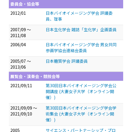
委員会・協会等
2012/01
日本バイオイメージング学会 評議委
員、理事
2007/09 ～
日本生化学会 雑誌「生化学」企画委員
2011/08
2006/04
日本バイオイメージング学会 男女共同
参画学協会連絡会委員
2005/07 ～
日本糖質学会 評議委員
2013/06
展覧会・演奏会・競技会等
2021/09/11
第30回日本バイオイメージング学会公
開講座 (大妻女子大学（オンライン開
催）)
2021/09/09 ～
第30回日本バイオイメージング学会学
2021/09/10
術集会 (大妻女子大学（オンライン開
催）)
2005
サイエンス・パートナーシップ・プロ