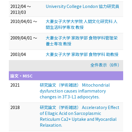
2012/04 ～
University College London 協力研究員
2013/03
2010/04/01 ～
大妻女子大学大学院 人間文化研究科 人
間生活科学専攻 教授
2009/04/01 ～
大妻女子大学 家政学部 食物学科管理栄
養士専攻 教授
2003/04
大妻女子大学 家政学部 食物学科 助教授
全件表示（6件）
論文・MISC
2021
研究論文（学術雑誌） Mitochondrial
dysfunction causes inflammatory
changes in 3T3-L1 adipocytes.
2018
研究論文（学術雑誌） Acceleratory Effect
of Ellagic Acid on Sarcoplasmic
Reticulum Ca2+ Uptake and Myocardial
Relaxation.