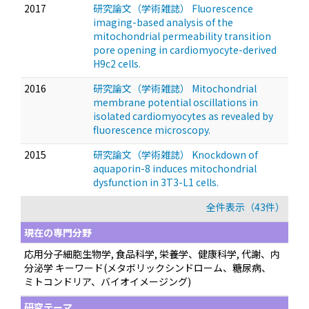
2017
研究論文（学術雑誌） Fluorescence
imaging-based analysis of the
mitochondrial permeability transition
pore opening in cardiomyocyte-derived
H9c2 cells.
2016
研究論文（学術雑誌） Mitochondrial
membrane potential oscillations in
isolated cardiomyocytes as revealed by
fluorescence microscopy.
2015
研究論文（学術雑誌） Knockdown of
aquaporin-8 induces mitochondrial
dysfunction in 3T3-L1 cells.
全件表示（43件）
現在の専門分野
応用分子細胞生物学, 食品科学, 栄養学、健康科学, 代謝、内
分泌学 キーワード(メタボリックシンドローム、糖尿病、
ミトコンドリア、バイオイメージング)
研究テーマ