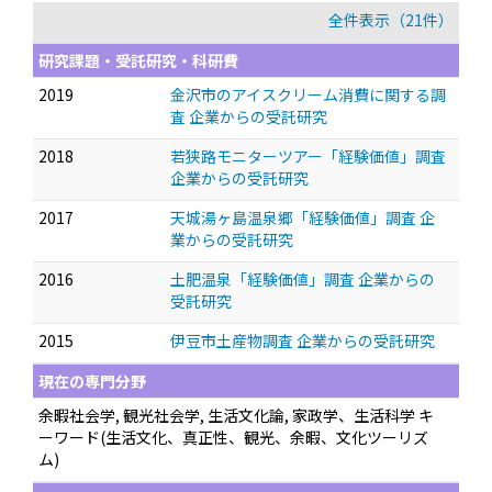
全件表示（21件）
研究課題・受託研究・科研費
2019
金沢市のアイスクリーム消費に関する調
査 企業からの受託研究
2018
若狭路モニターツアー「経験価値」調査
企業からの受託研究
2017
天城湯ヶ島温泉郷「経験価値」調査 企
業からの受託研究
2016
土肥温泉「経験価値」調査 企業からの
受託研究
2015
伊豆市土産物調査 企業からの受託研究
現在の専門分野
余暇社会学, 観光社会学, 生活文化論, 家政学、生活科学 キ
ーワード(生活文化、真正性、観光、余暇、文化ツーリズ
ム)