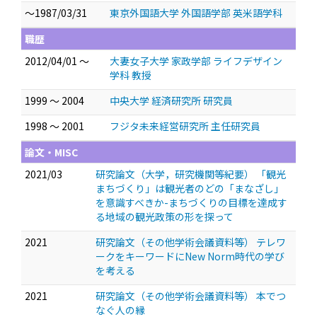
～1987/03/31
東京外国語大学 外国語学部 英米語学科
職歴
2012/04/01 ～
大妻女子大学 家政学部 ライフデザイン
学科 教授
1999 ～ 2004
中央大学 経済研究所 研究員
1998 ～ 2001
フジタ未来経営研究所 主任研究員
論文・MISC
2021/03
研究論文（大学，研究機関等紀要） 「観光
まちづくり」は観光者のどの「まなざし」
を意識すべきか-まちづくりの目標を達成す
る地域の観光政策の形を探って
2021
研究論文（その他学術会議資料等） テレワ
ークをキーワードにNew Norm時代の学び
を考える
2021
研究論文（その他学術会議資料等） 本でつ
なぐ人の縁