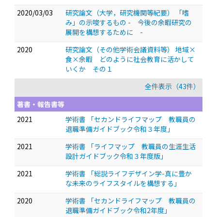
2020/03/03
研究論文（大学，研究機関等紀要） 「嗜
み」の示唆するもの - 今後の余暇研究の
展開を構想するために -
2020
研究論文（その他学術会議資料等） 地域×
食×余暇 どのように社会教育に活かして
いくか その１
全件表示（43件）
著書・報告書等
2021
学術書 「セカンドライフマップ 教職員の
退職準備ガイドブック令和３年度」
2021
学術書 「ライフマップ 教職員の生涯生活
設計ガイドブック令和３年度版」
2021
学術書 「総説ライフデザイン学-真に豊か
な未来のライフスタイルを構想する」
2020
学術書 「セカンドライフマップ 教職員の
退職準備ガイドブック令和2年度」