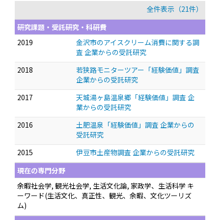
全件表示（21件）
研究課題・受託研究・科研費
2019
金沢市のアイスクリーム消費に関する調
査 企業からの受託研究
2018
若狭路モニターツアー「経験価値」調査
企業からの受託研究
2017
天城湯ヶ島温泉郷「経験価値」調査 企
業からの受託研究
2016
土肥温泉「経験価値」調査 企業からの
受託研究
2015
伊豆市土産物調査 企業からの受託研究
現在の専門分野
余暇社会学, 観光社会学, 生活文化論, 家政学、生活科学 キ
ーワード(生活文化、真正性、観光、余暇、文化ツーリズ
ム)