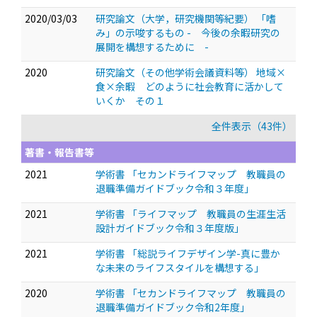
2020/03/03
研究論文（大学，研究機関等紀要） 「嗜
み」の示唆するもの - 今後の余暇研究の
展開を構想するために -
2020
研究論文（その他学術会議資料等） 地域×
食×余暇 どのように社会教育に活かして
いくか その１
全件表示（43件）
著書・報告書等
2021
学術書 「セカンドライフマップ 教職員の
退職準備ガイドブック令和３年度」
2021
学術書 「ライフマップ 教職員の生涯生活
設計ガイドブック令和３年度版」
2021
学術書 「総説ライフデザイン学-真に豊か
な未来のライフスタイルを構想する」
2020
学術書 「セカンドライフマップ 教職員の
退職準備ガイドブック令和2年度」