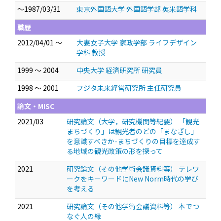
～1987/03/31
東京外国語大学 外国語学部 英米語学科
職歴
2012/04/01 ～
大妻女子大学 家政学部 ライフデザイン
学科 教授
1999 ～ 2004
中央大学 経済研究所 研究員
1998 ～ 2001
フジタ未来経営研究所 主任研究員
論文・MISC
2021/03
研究論文（大学，研究機関等紀要） 「観光
まちづくり」は観光者のどの「まなざし」
を意識すべきか-まちづくりの目標を達成す
る地域の観光政策の形を探って
2021
研究論文（その他学術会議資料等） テレワ
ークをキーワードにNew Norm時代の学び
を考える
2021
研究論文（その他学術会議資料等） 本でつ
なぐ人の縁