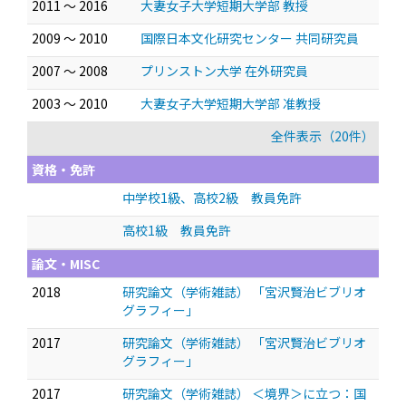
2011 ～ 2016
大妻女子大学短期大学部 教授
2009 ～ 2010
国際日本文化研究センター 共同研究員
2007 ～ 2008
プリンストン大学 在外研究員
2003 ～ 2010
大妻女子大学短期大学部 准教授
全件表示（20件）
資格・免許
中学校1級、高校2級 教員免許
高校1級 教員免許
論文・MISC
2018
研究論文（学術雑誌） 「宮沢賢治ビブリオ
グラフィー」
2017
研究論文（学術雑誌） 「宮沢賢治ビブリオ
グラフィー」
2017
研究論文（学術雑誌） ＜境界＞に立つ：国