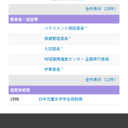
全件表示（19件）
委員会・協会等
ハラスメント相談委員 *
保健管理委員 *
入試委員 *
地域連携推進センター 企画実行委員
学寮委員 *
全件表示（12件）
受賞学術賞
1996
日本児童文学学会奨励賞