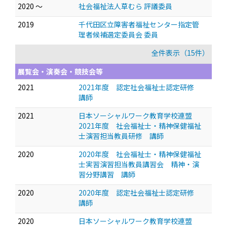
2020 ～
社会福祉法人草むら 評議委員
2019
千代田区立障害者福祉センター指定管
理者候補選定委員会 委員
全件表示（15件）
展覧会・演奏会・競技会等
2021
2021年度 認定社会福祉士認定研修
講師
2021
日本ソーシャルワーク教育学校連盟
2021年度 社会福祉士・精神保健福祉
士演習担当教員研修 講師
2020
2020年度 社会福祉士・精神保健福祉
士実習演習担当教員講習会 精神・演
習分野講習 講師
2020
2020年度 認定社会福祉士認定研修
講師
2020
日本ソーシャルワーク教育学校連盟