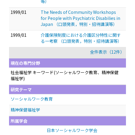
等）
1999/01
The Needs of Community Workshops
for People with Psychiatric Disabilies in
Japan
（口頭発表，特別・招待講演等）
1999/01
介護保険制度における介護区分特性に関す
る一考察
（口頭発表，特別・招待講演等）
全件表示（12件）
現在の専門分野
社会福祉学 キーワード(ソーシャルワーク教育、精神保健
福祉学)
研究テーマ
ソーシャルワーク教育
精神保健福祉学
所属学会
日本ソーシャルワーク学会