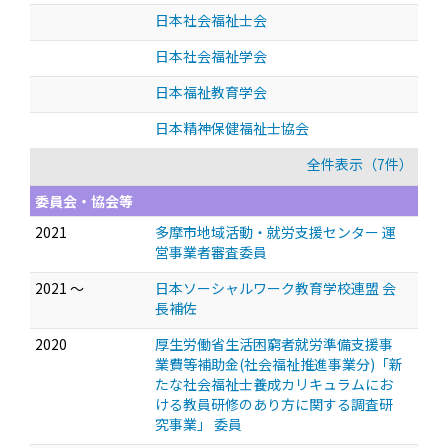
日本社会福祉士会
日本社会福祉学会
日本福祉教育学会
日本精神保健福祉士協会
全件表示（7件）
委員会・協会等
2021
多摩市地域活動・就労支援センター 運
営事業者審査委員
2021 ～
日本ソーシャルワーク教育学校連盟 会
長補佐
2020
厚生労働省生活困窮者就労準備支援事
業費等補助金(社会福祉推進事業分)「新
たな社会福祉士養成カリキュラムにお
ける教員研修のあり方に関する調査研
究事業」 委員