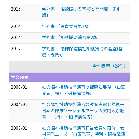
2015
学術書 「相談援助の基盤と専門職 第4
版」
2014
学術書 「保育実習第2版」
2014
学術書 「相談援助演習第2版」
2012
学術書 「精神保健福祉相談援助の基盤(基
礎・専門)」
全件表示（24件）
学会発表
2008/01
社会福祉援助技術演習の課題と展望
（口頭
発表，特別・招待講演等）
2004/01
社会福祉援助技術演習の教育実態と課題ー
日本の臨床ソーシャルワークの実践及び教
育ー
（特別・招待講演等）
2003/01
社会福祉援助技術演習担当教員の研修・教
材開発ニーズ
（口頭発表，特別・招待講演