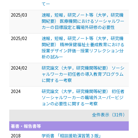
てー
2025/03
速報，短報，研究ノート等（大学，研究機
関紀要） 医療機関におけるソーシャルワー
カーの目標設定と職場外研修の必要性
2025/02
速報，短報，研究ノート等（大学，研究機
関紀要） 精神保健福祉士養成教育における
授業デザイン評価―授業リフレクション分
析の試みー
2024/02
研究論文（大学，研究機関等紀要） ソーシ
ャルワーカー初任者の導入教育プログラム
に関する一考察
2024
研究論文（大学，研究機関等紀要） 初任者
ソーシャルワーカーの職場外スーパービジ
ョンの必要性に関する一考察
全件表示（31件）
著書・報告書等
2018
学術書 「相談援助演習第３版」