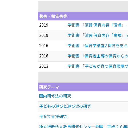
著書・報告書等
2019
学術書 「演習 保育内容「環境」
2019
学術書 「演習 保育内容「表現」
2016
学術書 「保育学講座2 保育を支え
2016
学術書 「保育者主導の保育から
2013
学術書 「子どもが育つ保育環境
研究テーマ
園内研修法の研究
子どもの遊びと遊び場の研究
子育て支援研究
独立行政法人教員研修センター委嘱 平成２６年