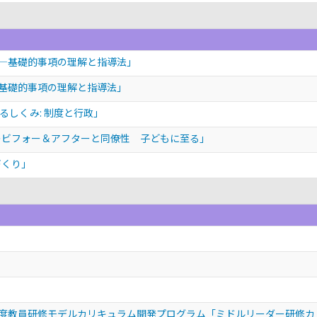
: —基礎的事項の理解と指導法」
: 基礎的事項の理解と指導法」
るしくみ: 制度と行政」
のビフォー＆アフターと同僚性 子どもに至る」
づくり」
度教員研修モデルカリキュラム開発プログラム「ミドルリーダー研修カ