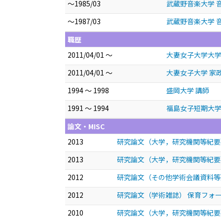
～1985/03
武蔵野音楽大学 
～1987/03
武蔵野音楽大学 
職歴
2011/04/01 ～
大妻女子大学大学
2011/04/01 ～
大妻女子大学 家
1994 ～ 1998
盛岡大学 講師
1991 ～ 1994
福島女子短期大学
論文・MISC
2013
研究論文（大学，研究機関等紀要
2013
研究論文（大学，研究機関等紀要
2012
研究論文（その他学術会議資料等）
2012
研究論文（学術雑誌） 保育フォ
2010
研究論文（大学，研究機関等紀要