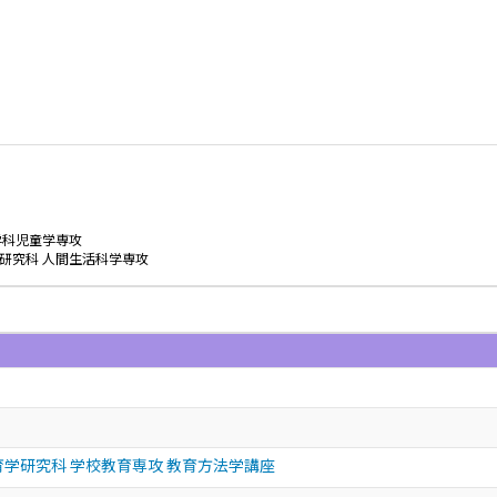
学科児童学専攻
研究科 人間生活科学専攻
育学研究科 学校教育専攻 教育方法学講座