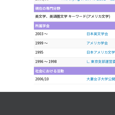
現在の専門分野
英文学、英語圏文学 キーワード(アメリカ文学)
所属学会
2003 ～
日本英文学会
1999 ～
アメリカ学会
1995
日本アメリカ文
1996 ～ 1998
∟ 東京支部運営
社会における活動
2006/10
大妻女子大学公