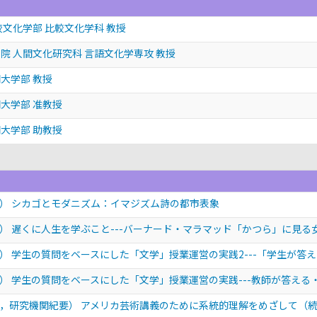
較文化学部 比較文化学科 教授
院 人間文化研究科 言語文化学専攻 教授
大学部 教授
大学部 准教授
大学部 助教授
） シカゴとモダニズム：イマジズム詩の都市表象
） 遅くに人生を学ぶこと---バーナード・マラマッド「かつら」に見る
 学生の質問をベースにした「文学」授業運営の実践2---「学生が答える
 学生の質問をベースにした「文学」授業運営の実践---教師が答える・
，研究機関紀要） アメリカ芸術講義のために系統的理解をめざして（