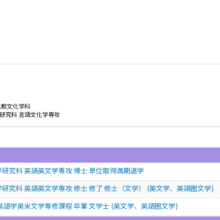
比較文化学科
研究科 言語文化学専攻
学研究科 英語英文学専攻 博士 単位取得満期退学
研究科 英語英文学専攻 修士 修了 修士（文学） (英文学、英語圏文学)
英語学英米文学専修課程 卒業 文学士 (英文学、英語圏文学)