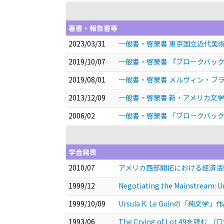
著書・報告書等
2023/03/31
一般書・啓蒙書 東京国立近代美
2019/10/07
一般書・啓蒙書 『ブロークバック・
2019/08/01
一般書・啓蒙書 メルヴィン・ブラ
2013/12/09
一般書・啓蒙書 新・アメリカ文学史 「い
2006/02
一般書・啓蒙書 「ブロークバッ
学会発表
2010/07
アメリカ西部開拓における経済
1999/12
Negotiating the Mainstream: Urs
1999/10/09
Ursula K. Le Guinの「
1993/06
The Crying of Lot 49を読む
（口