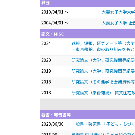
職歴
2010/04/01 ～
大妻女子大学大学
2004/04/01 ～
大妻女子大学 社
論文・MISC
2024
速報，短報，研究ノート等（大学
―東京都狛江市の取り組みをもと
2020
研究論文（大学，研究機関等紀要
2019
研究論文（大学，研究機関等紀要
2018
研究論文（その他学術会議資料等
2018
研究論文（学術雑誌） 賃貸住宅
著書・報告書等
2023/06/30
一般書・啓蒙書 「子どもまちづ
2016/09
学術書 受け継がれるべき和の暮