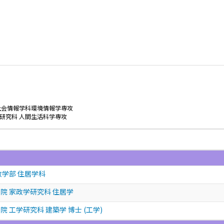
社会情報学科環境情報学専攻
研究科 人間生活科学専攻
政学部 住居学科
院 家政学研究科 住居学
 工学研究科 建築学 博士 (工学)