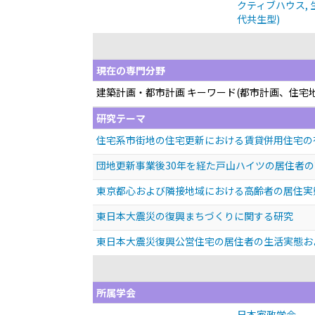
クティブハウス, 生
代共生型)
現在の専門分野
建築計画・都市計画 キーワード(都市計画、住宅
研究テーマ
住宅系市街地の住宅更新における賃貸併用住宅の
団地更新事業後30年を経た戸山ハイツの居住者の高
東京都心および隣接地域における高齢者の居住実
東日本大震災の復興まちづくりに関する研究
東日本大震災復興公営住宅の居住者の生活実態お
所属学会
日本家政学会