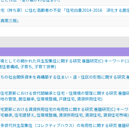
宅（持ち家）に住む高齢者の不安 「住宅白書2014-2016 深化する居
事典第三版」
としての開かれた共生型集住に関する研究 基盤研究(C) キーワード(コモン
居住者構成, 子育ち, 子育て世帯)
ちの社会関係資本を再構築する住まい・道・住区の形態に関する研究 基盤研究(
住宅更新における世代間継承と住宅・住環境の管理に関する研究 基盤研究(C
宅地の管理, 居住継承, 住環境整備, 戸建住宅, 賃貸併用住宅)
宅更新における賃貸併用住宅の有用性に関する研究 基盤研究(C) キーワード
住宅継承, 住宅建替え, 住環境整備, 賃貸併用住宅, 賃貸住宅, 賃貸住宅市場)
多世代共生型集住（コレクティブハウス）の有用性に関する研究 基盤研究(C)