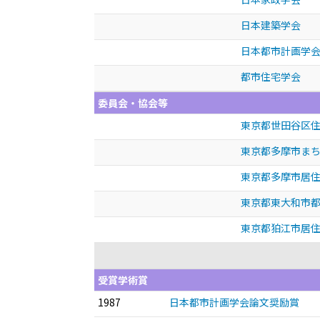
日本建築学会
日本都市計画学
都市住宅学会
委員会・協会等
東京都世田谷区住
東京都多摩市まち
東京都多摩市居住
東京都東大和市都
東京都狛江市居住
受賞学術賞
1987
日本都市計画学会論文奨励賞