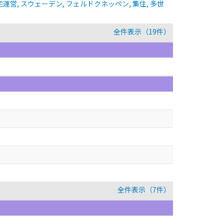
宅運営, スウェーデン, フェルドクネッペン, 集住, 多世
全件表示（19件）
全件表示（7件）