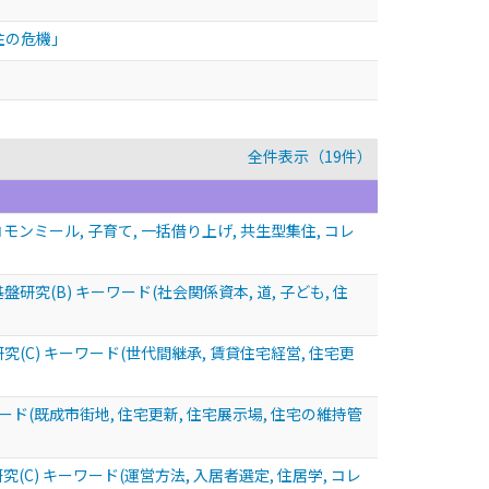
住の危機」
全件表示（19件）
ミール, 子育て, 一括借り上げ, 共生型集住, コレ
B) キーワード(社会関係資本, 道, 子ども, 住
) キーワード(世代間継承, 賃貸住宅経営, 住宅更
(既成市街地, 住宅更新, 住宅展示場, 住宅の維持管
 キーワード(運営方法, 入居者選定, 住居学, コレ