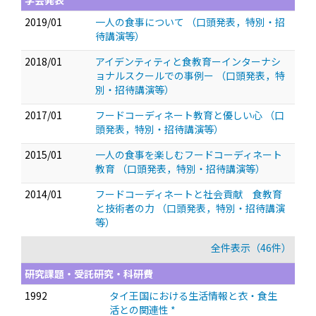
学会発表
2019/01
一人の食事について
（口頭発表，特別・招
待講演等）
2018/01
アイデンティティと食教育ーインターナシ
ョナルスクールでの事例ー
（口頭発表，特
別・招待講演等）
2017/01
フードコーディネート教育と優しい心
（口
頭発表，特別・招待講演等）
2015/01
一人の食事を楽しむフードコーディネート
教育
（口頭発表，特別・招待講演等）
2014/01
フードコーディネートと社会貢献 食教育
と技術者の力
（口頭発表，特別・招待講演
等）
全件表示（46件）
研究課題・受託研究・科研費
1992
タイ王国における生活情報と衣・食生
活との関連性 *