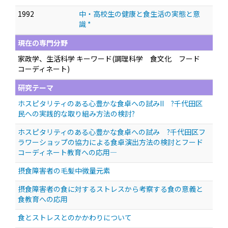
1992
中・高校生の健康と食生活の実態と意
識 *
現在の専門分野
家政学、生活科学 キーワード(調理科学 食文化 フード
コーディネート)
研究テーマ
ホスピタリティのある心豊かな食卓への試みII ?千代田区
民への実践的な取り組み方法の検討?
ホスピタリティのある心豊かな食卓への試み ?千代田区フ
ラワーショップの協力による食卓演出方法の検討とフード
コーディネート教育への応用—
摂食障害者の毛髪中微量元素
摂食障害者の食に対するストレスから考察する食の意義と
食教育への応用
食とストレスとのかかわりについて