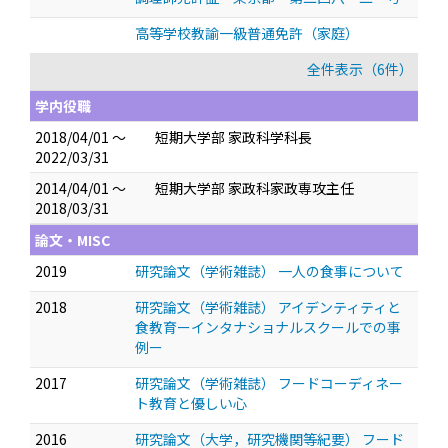
高等学校教諭一級普通免許（家庭）
全件表示（6件）
学内役職
2018/04/01 ～
短期大学部 家政科学科長
2022/03/31
2014/04/01 ～
短期大学部 家政科家政専攻主任
2018/03/31
論文・MISC
2019
研究論文（学術雑誌） 一人の食事について
2018
研究論文（学術雑誌） アイデンティティと
食教育ーインタナショナルスクールでの事
例ー
2017
研究論文（学術雑誌） フードコーディネー
ト教育と優しい心
2016
研究論文（大学，研究機関等紀要） フード