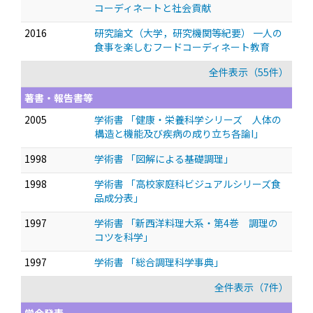
コーディネートと社会貢献
2016
研究論文（大学，研究機関等紀要） 一人の
食事を楽しむフードコーディネート教育
全件表示（55件）
著書・報告書等
2005
学術書 「健康・栄養科学シリーズ 人体の
構造と機能及び疾病の成り立ち各論I」
1998
学術書 「図解による基礎調理」
1998
学術書 「高校家庭科ビジュアルシリーズ食
品成分表」
1997
学術書 「新西洋料理大系・第4巻 調理の
コツを科学」
1997
学術書 「総合調理科学事典」
全件表示（7件）