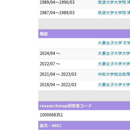
1989/04～1990/03
筑波大学大学院 
1987/04～1989/03
筑波大学大学院 
職歴
大妻女子大学 文
2024/04 ～
大妻女子大学大
2022/07 ～
大妻女子大学大学
2021/04 ～ 2023/03
中央大学総合政
2018/04 ～ 2022/03
大妻女子大学大学
researchmap研究者コード
1000068351
論文・MISC