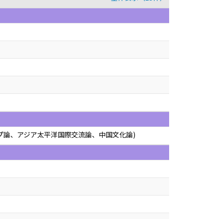
」
ップ論、アジア太平洋国際交流論、中国文化論)