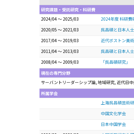
研究課題・受託研究・科研費
2024/04 ～ 2025/03
2024年度 科
2020/05 ～ 2021/03
呉昌碩と日本人
2017/04 ～ 2019/03
近代ボストン美術
2011/04 ～ 2013/03
呉昌碩と日本人士 
2008/04 ～ 2009/03
「呉昌碩研究」
現在の専門分野
サーバントリーダーシップ論, 地域研究, 近代日
所属学会
上海呉昌碩芸術
中国文化学会
日本中国学会