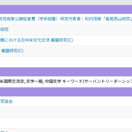
研費研究成果公開促進費（学術図書）研究代表者：松村茂樹「長尾雨山研究
士研究
館における日中米文化交流 基盤研究(C)
基盤研究(C)
中米国際交流史, 文学一般, 中国文学 キーワード(サーバントリーダーシ
研究協会