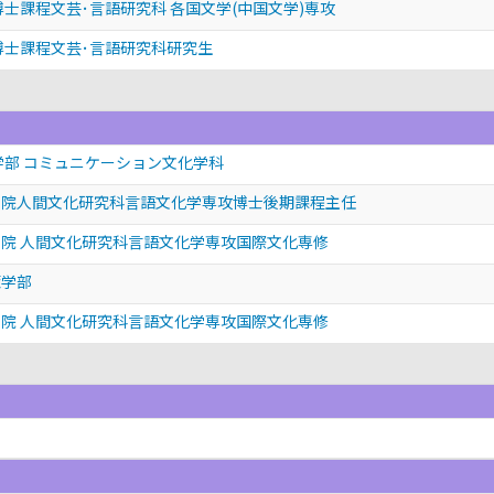
博士課程文芸･言語研究科 各国文学(中国文学)専攻
博士課程文芸･言語研究科研究生
学部 コミュニケーション文化学科
学院人間文化研究科言語文化学専攻博士後期課程主任
院 人間文化研究科言語文化学専攻国際文化専修
策学部
院 人間文化研究科言語文化学専攻国際文化専修