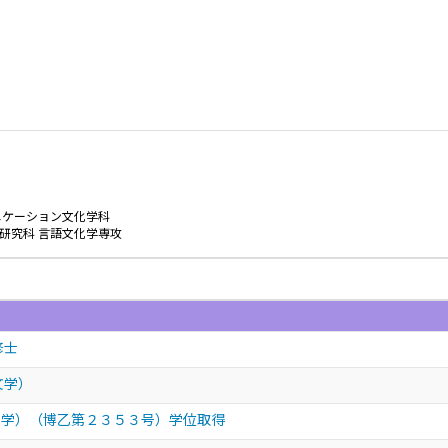
ニケーション文化学科
研究科 言語文化学専攻
修士
文学）
文学）（博乙第２３５３号）学位取得