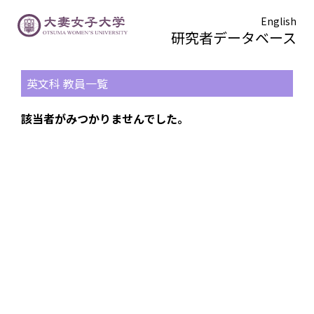
English
研究者データベース
TOPページ
> 英文科
英文科 教員一覧
該当者がみつかりませんでした。