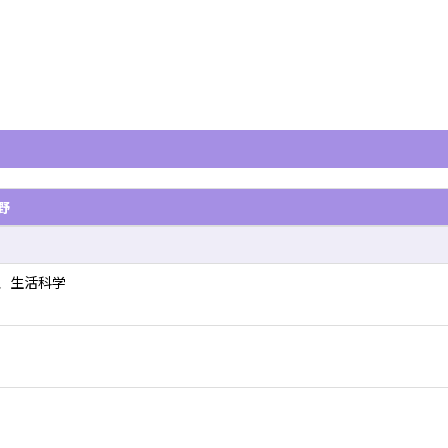
野
、生活科学