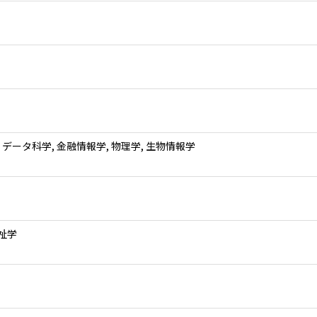
 データ科学, 金融情報学, 物理学, 生物情報学
祉学