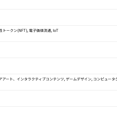
トークン(NFT), 電子価値流通, IoT
アート、インタラクティブコンテンツ, ゲームデザイン, コンピュータグラフィッ