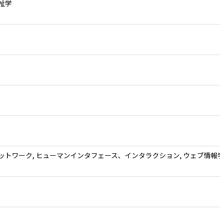
祉学
ットワーク, ヒューマンインタフェース、インタラクション, ウェブ情