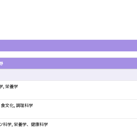
野
学, 栄養学
 食文化, 調理科学
ツ科学, 栄養学、健康科学