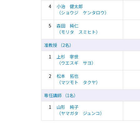
4
小治 健太郎
（ショウジ ケンタロウ）
5
森田 純仁
（モリタ スミヒト）
准教授 （2名）
1
上杉 宰世
（ウエスギ サヨ）
2
松本 拓也
（マツモト タクヤ）
専任講師 （1名）
1
山形 純子
（ヤマガタ ジュンコ）