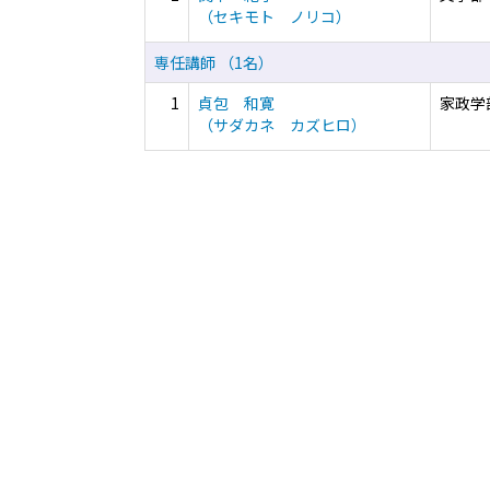
（セキモト ノリコ）
専任講師 （1名）
1
貞包 和寛
家政学
（サダカネ カズヒロ）