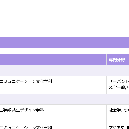
専門分野
 コミュニケーション文化学科
サーバント
文学一般,
生学部 共生デザイン学科
社会学, 地
 コミュニケーション文化学科
アジア史,