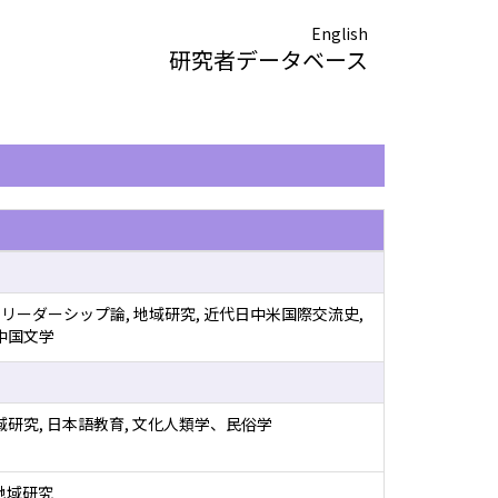
English
研究者データベース
リーダーシップ論, 地域研究, 近代日中米国際交流史,
 中国文学
域研究, 日本語教育, 文化人類学、民俗学
 地域研究