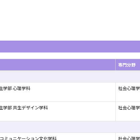
専門分野
生学部 心理学科
社会心理学
生学部 共生デザイン学科
社会心理学
 コミュニケーション文化学科
社会心理学