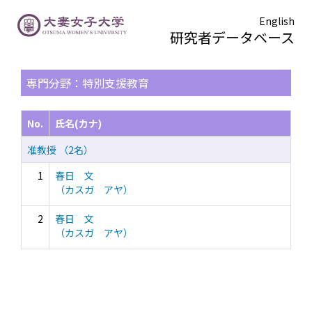
English
研究者データベース
TOPページ
> 検索結果一覧
専門分野：特別支援教育
No.
氏名(カナ)
准教授 （2名）
1
春日 文
（カスガ アヤ）
2
春日 文
（カスガ アヤ）