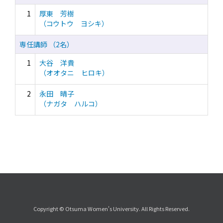
1
厚東 芳樹
（コウトウ ヨシキ）
専任講師 （2名）
1
大谷 洋貴
（オオタニ ヒロキ）
2
永田 晴子
（ナガタ ハルコ）
Copyright © Otsuma Women's University. All Rights Reserved.