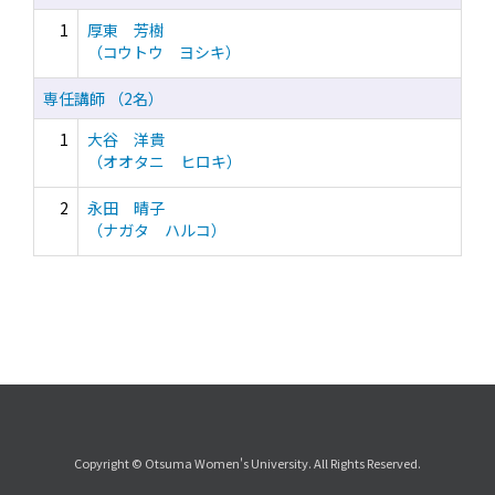
1
厚東 芳樹
（コウトウ ヨシキ）
専任講師 （2名）
1
大谷 洋貴
（オオタニ ヒロキ）
2
永田 晴子
（ナガタ ハルコ）
Copyright © Otsuma Women's University. All Rights Reserved.