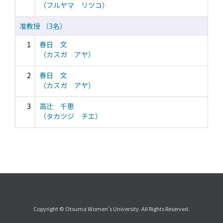
（フルヤマ リツコ）
准教授 （3名）
1
春日 文
（カスガ アヤ）
2
春日 文
（カスガ アヤ）
3
高辻 千恵
（タカツジ チエ）
Copyright © Otsuma Women's University. All Rights Reserved.