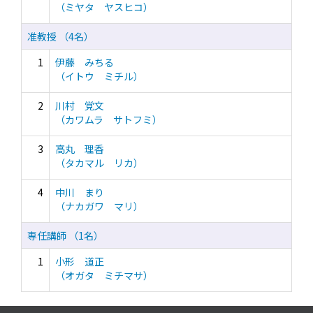
（ミヤタ ヤスヒコ）
准教授 （4名）
1
伊藤 みちる
（イトウ ミチル）
2
川村 覚文
（カワムラ サトフミ）
3
高丸 理香
（タカマル リカ）
4
中川 まり
（ナカガワ マリ）
専任講師 （1名）
1
小形 道正
（オガタ ミチマサ）