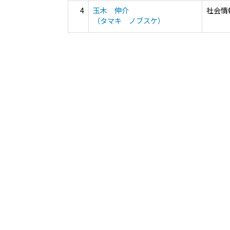
4
玉木 伸介
社会情
（タマキ ノブスケ）