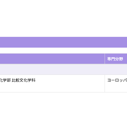
専門分野
化学部 比較文化学科
ヨーロッパ