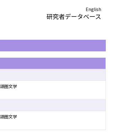
English
研究者データベース
語圏文学
語圏文学