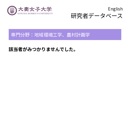
English
研究者データベース
TOPページ
> 検索結果一覧
専門分野：地域環境工学、農村計画学
該当者がみつかりませんでした。