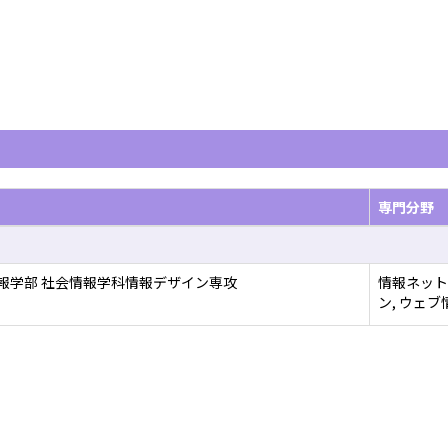
専門分野
報学部 社会情報学科情報デザイン専攻
情報ネット
ン, ウェ