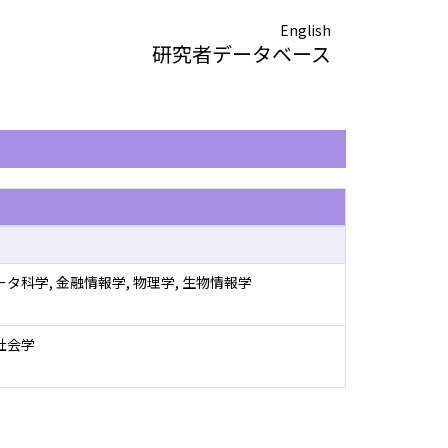
English
研究者データベース
ータ科学, 金融情報学, 物理学, 生物情報学
社会学