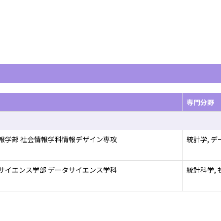
専門分野
報学部 社会情報学科情報デザイン専攻
統計学, デ
サイエンス学部 データサイエンス学科
統計科学, 