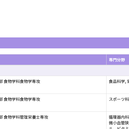
専門分野
部 食物学科食物学専攻
食品科学, 
部 食物学科食物学専攻
スポーツ科
部 食物学科管理栄養士専攻
循環器内科
微小血管狭
ル、ビタミ