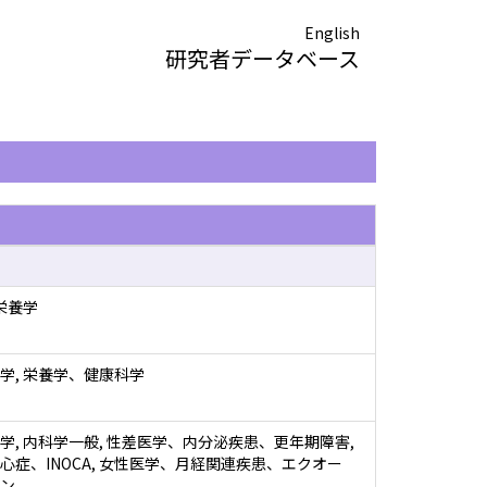
English
研究者データベース
栄養学
学, 栄養学、健康科学
学, 内科学一般, 性差医学、内分泌疾患、更年期障害,
心症、INOCA, 女性医学、月経関連疾患、エクオー
ン