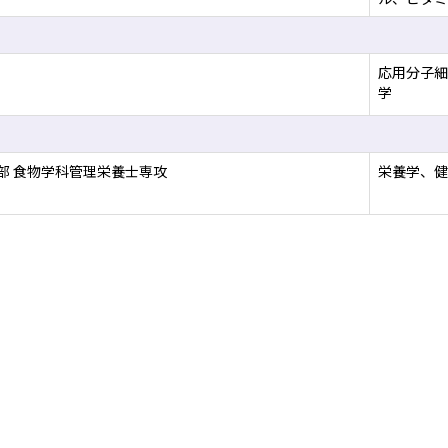
応用分子細
学
部 食物学科管理栄養士専攻
栄養学、健