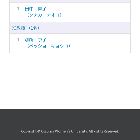
1
田中 直子
（タナカ ナオコ）
准教授 （1名）
1
別所 京子
（ベッショ キョウコ）
Copyright © Otsuma Women's University. All Rights Reserved.