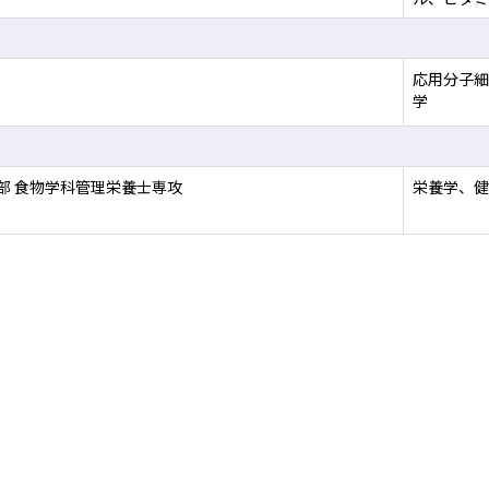
応用分子細
学
部 食物学科管理栄養士専攻
栄養学、健