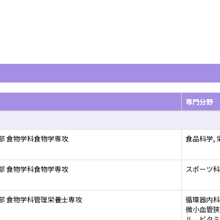
専門分野
部 食物学科食物学専攻
食品科学, 
部 食物学科食物学専攻
スポーツ科
部 食物学科管理栄養士専攻
循環器内科
微小血管狭
ル、ビタミ