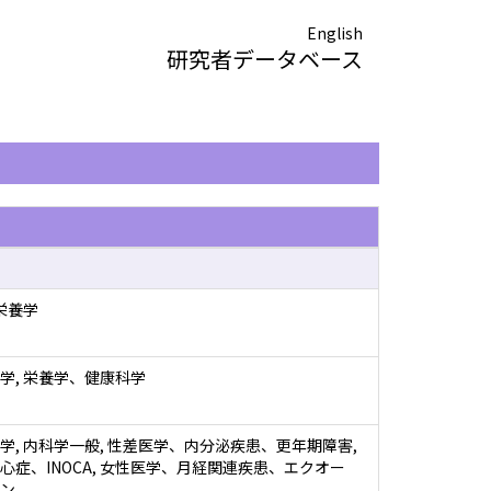
English
研究者データベース
栄養学
学, 栄養学、健康科学
学, 内科学一般, 性差医学、内分泌疾患、更年期障害,
心症、INOCA, 女性医学、月経関連疾患、エクオー
ン