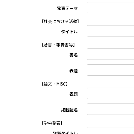
発表テーマ
【社会における活動】
タイトル
【著書・報告書等】
書名
表題
【論文・MISC】
表題
掲載誌名
【学会発表】
発表タイトル