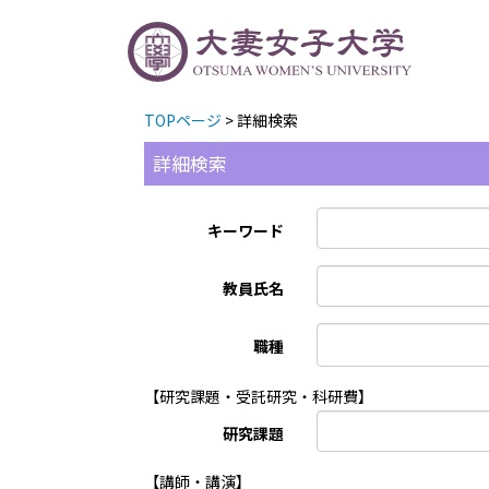
TOPページ
> 詳細検索
詳細検索
キーワード
教員氏名
職種
【研究課題・受託研究・科研費】
研究課題
【講師・講演】