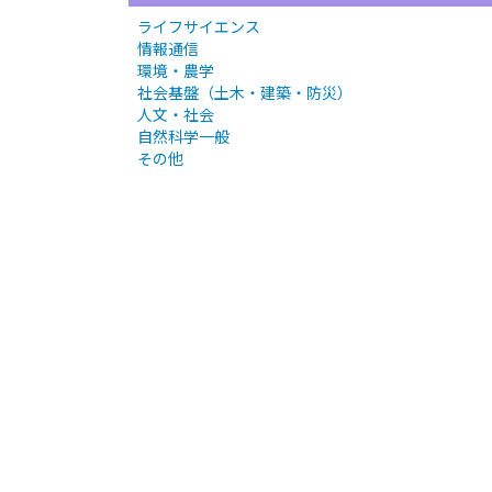
ライフサイエンス
情報通信
環境・農学
社会基盤（土木・建築・防災）
人文・社会
自然科学一般
その他