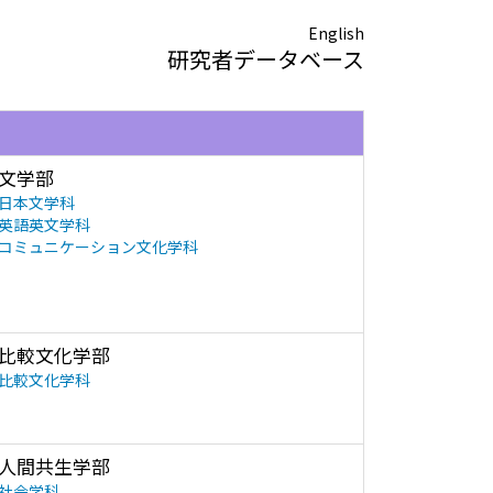
English
研究者データベース
文学部
日本文学科
英語英文学科
コミュニケーション文化学科
比較文化学部
比較文化学科
人間共生学部
社会学科