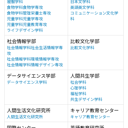
被服学科
日本文学科
食物学科食物学専攻
英語英文学科
食物学科管理栄養士専攻
コミュニケーション文化学
児童学科児童学専攻
科
児童学科児童教育専攻
ライフデザイン学科
社会情報学部
比較文化学部
社会情報学科社会生活情報学専
比較文化学科
攻
社会情報学科環境情報学専攻
社会情報学科情報デザイン専攻
データサイエンス学部
人間共生学部
データサイエンス学科
社会学科
心理学科
福祉学科
共生デザイン学科
人間生活文化研究所
キャリア教育センター
人間生活文化研究所
キャリア教育センター
国際センター
英語教育研究所