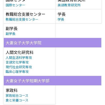
国際センター
英語教育研究所
教職総合支援センター
学長
教職総合支援センター
学長
副学長
副学長
大妻女子大学大学院
人間文化研究科
人間生活科学専攻
言語文化学専攻
現代社会研究専攻
臨床心理学専攻
大妻女子大学短期大学部
家政科
家政総合コース
食と栄養コース