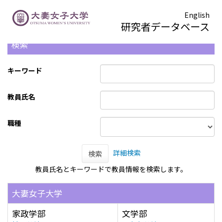
English
研究者データベース
検索
キーワード
教員氏名
職種
詳細検索
検索
教員氏名とキーワードで教員情報を検索します。
大妻女子大学
家政学部
文学部