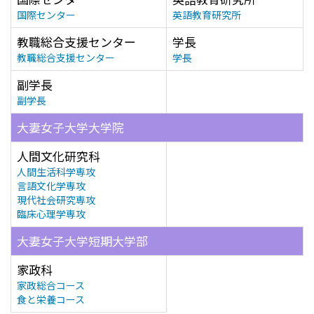
国際センター
英語教育研究所
教職総合支援センター
学長
教職総合支援センター
学長
副学長
副学長
大妻女子大学大学院
人間文化研究科
人間生活科学専攻
言語文化学専攻
現代社会研究専攻
臨床心理学専攻
大妻女子大学短期大学部
家政科
家政総合コース
食と栄養コース