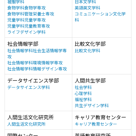
被服学科
日本文学科
食物学科食物学専攻
英語英文学科
食物学科管理栄養士専攻
コミュニケーション文化学
児童学科児童学専攻
科
児童学科児童教育専攻
ライフデザイン学科
社会情報学部
比較文化学部
社会情報学科社会生活情報学専
比較文化学科
攻
社会情報学科環境情報学専攻
社会情報学科情報デザイン専攻
データサイエンス学部
人間共生学部
データサイエンス学科
社会学科
心理学科
福祉学科
共生デザイン学科
人間生活文化研究所
キャリア教育センター
人間生活文化研究所
キャリア教育センター
国際センター
英語教育研究所