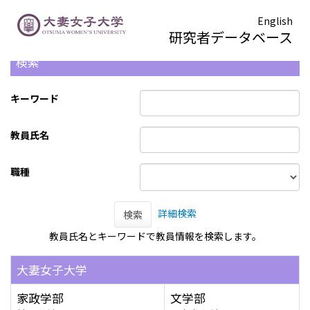
English
研究者データベース
検索
キーワード
教員氏名
職種
詳細検索
検索
教員氏名とキーワードで教員情報を検索します。
大妻女子大学
家政学部
文学部