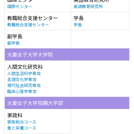
国際センター
英語教育研究所
教職総合支援センター
学長
教職総合支援センター
学長
副学長
副学長
大妻女子大学大学院
人間文化研究科
人間生活科学専攻
言語文化学専攻
現代社会研究専攻
臨床心理学専攻
大妻女子大学短期大学部
家政科
家政総合コース
食と栄養コース