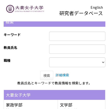
English
研究者データベース
検索
キーワード
教員氏名
職種
詳細検索
検索
教員氏名とキーワードで教員情報を検索します。
大妻女子大学
家政学部
文学部