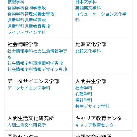
被服学科
日本文学科
食物学科食物学専攻
英語英文学科
食物学科管理栄養士専攻
コミュニケーション文化学
児童学科児童学専攻
科
児童学科児童教育専攻
ライフデザイン学科
社会情報学部
比較文化学部
社会情報学科社会生活情報学専
比較文化学科
攻
社会情報学科環境情報学専攻
社会情報学科情報デザイン専攻
データサイエンス学部
人間共生学部
データサイエンス学科
社会学科
心理学科
福祉学科
共生デザイン学科
人間生活文化研究所
キャリア教育センター
人間生活文化研究所
キャリア教育センター
国際センター
英語教育研究所