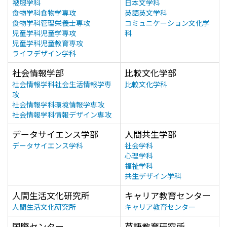
被服学科
日本文学科
食物学科食物学専攻
英語英文学科
食物学科管理栄養士専攻
コミュニケーション文化学
児童学科児童学専攻
科
児童学科児童教育専攻
ライフデザイン学科
社会情報学部
比較文化学部
社会情報学科社会生活情報学専
比較文化学科
攻
社会情報学科環境情報学専攻
社会情報学科情報デザイン専攻
データサイエンス学部
人間共生学部
データサイエンス学科
社会学科
心理学科
福祉学科
共生デザイン学科
人間生活文化研究所
キャリア教育センター
人間生活文化研究所
キャリア教育センター
国際センター
英語教育研究所