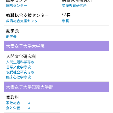
国際センター
英語教育研究所
教職総合支援センター
学長
教職総合支援センター
学長
副学長
副学長
大妻女子大学大学院
人間文化研究科
人間生活科学専攻
言語文化学専攻
現代社会研究専攻
臨床心理学専攻
大妻女子大学短期大学部
家政科
家政総合コース
食と栄養コース