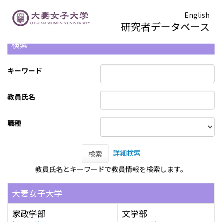
English
研究者データベース
検索
キーワード
教員氏名
職種
詳細検索
検索
教員氏名とキーワードで教員情報を検索します。
大妻女子大学
家政学部
文学部