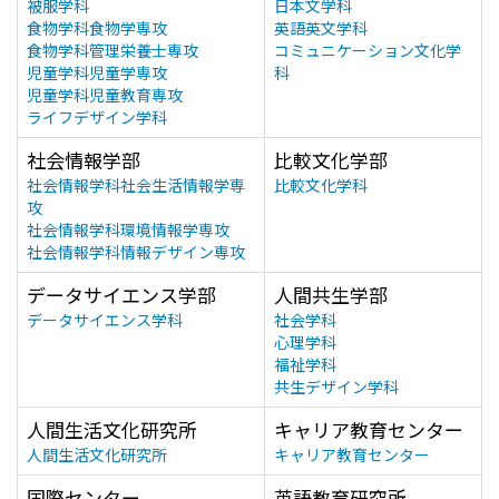
被服学科
日本文学科
食物学科食物学専攻
英語英文学科
食物学科管理栄養士専攻
コミュニケーション文化学
児童学科児童学専攻
科
児童学科児童教育専攻
ライフデザイン学科
社会情報学部
比較文化学部
社会情報学科社会生活情報学専
比較文化学科
攻
社会情報学科環境情報学専攻
社会情報学科情報デザイン専攻
データサイエンス学部
人間共生学部
データサイエンス学科
社会学科
心理学科
福祉学科
共生デザイン学科
人間生活文化研究所
キャリア教育センター
人間生活文化研究所
キャリア教育センター
国際センター
英語教育研究所