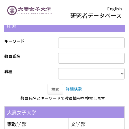
English
研究者データベース
検索
キーワード
教員氏名
職種
詳細検索
検索
教員氏名とキーワードで教員情報を検索します。
大妻女子大学
家政学部
文学部