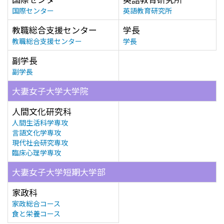
国際センター
英語教育研究所
教職総合支援センター
学長
教職総合支援センター
学長
副学長
副学長
大妻女子大学大学院
人間文化研究科
人間生活科学専攻
言語文化学専攻
現代社会研究専攻
臨床心理学専攻
大妻女子大学短期大学部
家政科
家政総合コース
食と栄養コース