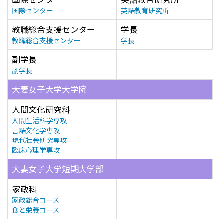
国際センター
英語教育研究所
教職総合支援センター
学長
教職総合支援センター
学長
副学長
副学長
大妻女子大学大学院
人間文化研究科
人間生活科学専攻
言語文化学専攻
現代社会研究専攻
臨床心理学専攻
大妻女子大学短期大学部
家政科
家政総合コース
食と栄養コース