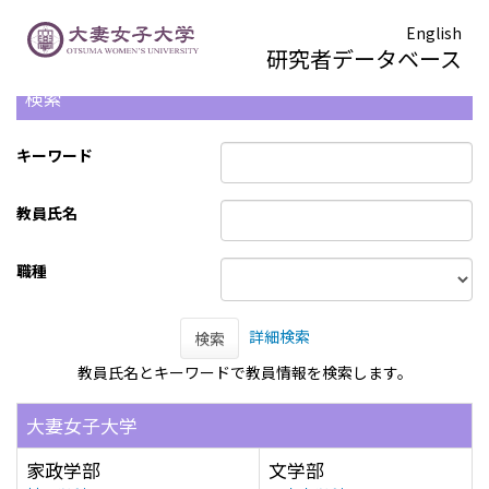
English
研究者データベース
検索
キーワード
教員氏名
職種
詳細検索
検索
教員氏名とキーワードで教員情報を検索します。
大妻女子大学
家政学部
文学部