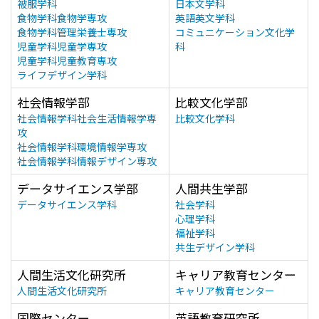
被服学科
日本文学科
食物学科食物学専攻
英語英文学科
食物学科管理栄養士専攻
コミュニケーション文化学
児童学科児童学専攻
科
児童学科児童教育専攻
ライフデザイン学科
社会情報学部
比較文化学部
社会情報学科社会生活情報学専
比較文化学科
攻
社会情報学科環境情報学専攻
社会情報学科情報デザイン専攻
データサイエンス学部
人間共生学部
データサイエンス学科
社会学科
心理学科
福祉学科
共生デザイン学科
人間生活文化研究所
キャリア教育センター
人間生活文化研究所
キャリア教育センター
国際センター
英語教育研究所