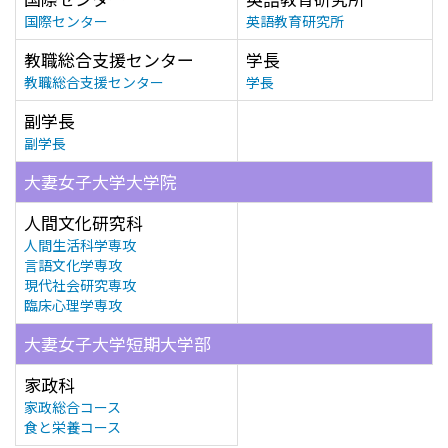
国際センター
英語教育研究所
教職総合支援センター
学長
教職総合支援センター
学長
副学長
副学長
大妻女子大学大学院
人間文化研究科
人間生活科学専攻
言語文化学専攻
現代社会研究専攻
臨床心理学専攻
大妻女子大学短期大学部
家政科
家政総合コース
食と栄養コース