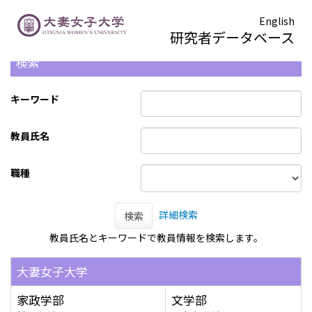
English
研究者データベース
検索
キーワード
教員氏名
職種
詳細検索
検索
教員氏名とキーワードで教員情報を検索します。
大妻女子大学
家政学部
文学部