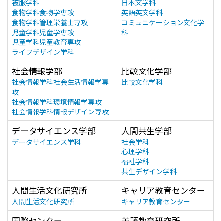
被服学科
日本文学科
食物学科食物学専攻
英語英文学科
食物学科管理栄養士専攻
コミュニケーション文化学
児童学科児童学専攻
科
児童学科児童教育専攻
ライフデザイン学科
社会情報学部
比較文化学部
社会情報学科社会生活情報学専
比較文化学科
攻
社会情報学科環境情報学専攻
社会情報学科情報デザイン専攻
データサイエンス学部
人間共生学部
データサイエンス学科
社会学科
心理学科
福祉学科
共生デザイン学科
人間生活文化研究所
キャリア教育センター
人間生活文化研究所
キャリア教育センター
国際センター
英語教育研究所