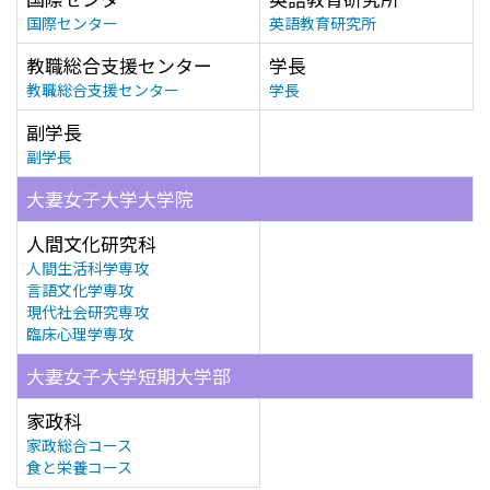
国際センター
英語教育研究所
教職総合支援センター
学長
教職総合支援センター
学長
副学長
副学長
大妻女子大学大学院
人間文化研究科
人間生活科学専攻
言語文化学専攻
現代社会研究専攻
臨床心理学専攻
大妻女子大学短期大学部
家政科
家政総合コース
食と栄養コース