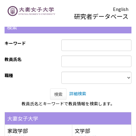
English
研究者データベース
検索
キーワード
教員氏名
職種
詳細検索
検索
教員氏名とキーワードで教員情報を検索します。
大妻女子大学
家政学部
文学部