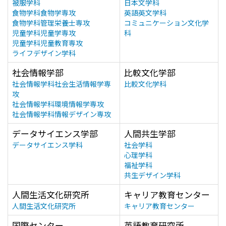
被服学科
日本文学科
食物学科食物学専攻
英語英文学科
食物学科管理栄養士専攻
コミュニケーション文化学
児童学科児童学専攻
科
児童学科児童教育専攻
ライフデザイン学科
社会情報学部
比較文化学部
社会情報学科社会生活情報学専
比較文化学科
攻
社会情報学科環境情報学専攻
社会情報学科情報デザイン専攻
データサイエンス学部
人間共生学部
データサイエンス学科
社会学科
心理学科
福祉学科
共生デザイン学科
人間生活文化研究所
キャリア教育センター
人間生活文化研究所
キャリア教育センター
国際センター
英語教育研究所