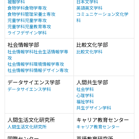
被服学科
日本文学科
食物学科食物学専攻
英語英文学科
食物学科管理栄養士専攻
コミュニケーション文化学
児童学科児童学専攻
科
児童学科児童教育専攻
ライフデザイン学科
社会情報学部
比較文化学部
社会情報学科社会生活情報学専
比較文化学科
攻
社会情報学科環境情報学専攻
社会情報学科情報デザイン専攻
データサイエンス学部
人間共生学部
データサイエンス学科
社会学科
心理学科
福祉学科
共生デザイン学科
人間生活文化研究所
キャリア教育センター
人間生活文化研究所
キャリア教育センター
国際センター
英語教育研究所