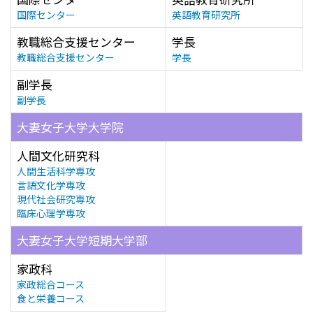
国際センター
英語教育研究所
教職総合支援センター
学長
教職総合支援センター
学長
副学長
副学長
大妻女子大学大学院
人間文化研究科
人間生活科学専攻
言語文化学専攻
現代社会研究専攻
臨床心理学専攻
大妻女子大学短期大学部
家政科
家政総合コース
食と栄養コース