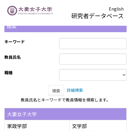
English
研究者データベース
検索
キーワード
教員氏名
職種
詳細検索
検索
教員氏名とキーワードで教員情報を検索します。
大妻女子大学
家政学部
文学部