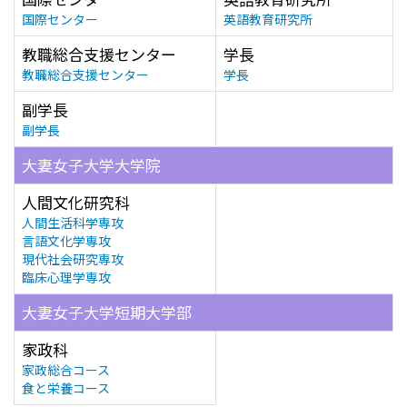
国際センター
英語教育研究所
教職総合支援センター
学長
教職総合支援センター
学長
副学長
副学長
大妻女子大学大学院
人間文化研究科
人間生活科学専攻
言語文化学専攻
現代社会研究専攻
臨床心理学専攻
大妻女子大学短期大学部
家政科
家政総合コース
食と栄養コース