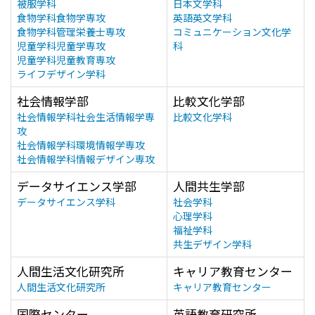
被服学科
日本文学科
食物学科食物学専攻
英語英文学科
食物学科管理栄養士専攻
コミュニケーション文化学
児童学科児童学専攻
科
児童学科児童教育専攻
ライフデザイン学科
社会情報学部
比較文化学部
社会情報学科社会生活情報学専
比較文化学科
攻
社会情報学科環境情報学専攻
社会情報学科情報デザイン専攻
データサイエンス学部
人間共生学部
データサイエンス学科
社会学科
心理学科
福祉学科
共生デザイン学科
人間生活文化研究所
キャリア教育センター
人間生活文化研究所
キャリア教育センター
国際センター
英語教育研究所