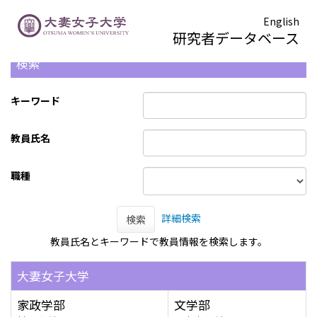
English
研究者データベース
検索
キーワード
教員氏名
職種
詳細検索
検索
教員氏名とキーワードで教員情報を検索します。
大妻女子大学
家政学部
文学部