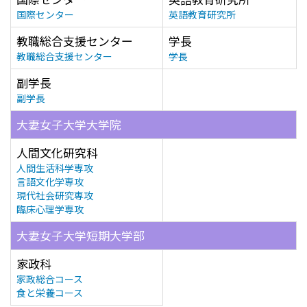
国際センター
英語教育研究所
教職総合支援センター
学長
教職総合支援センター
学長
副学長
副学長
大妻女子大学大学院
人間文化研究科
人間生活科学専攻
言語文化学専攻
現代社会研究専攻
臨床心理学専攻
大妻女子大学短期大学部
家政科
家政総合コース
食と栄養コース