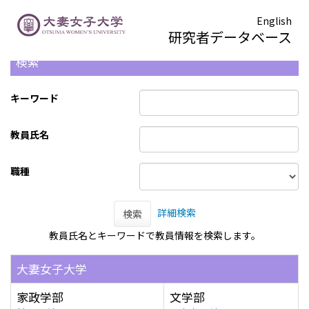
English
研究者データベース
検索
キーワード
教員氏名
職種
詳細検索
検索
教員氏名とキーワードで教員情報を検索します。
大妻女子大学
家政学部
文学部