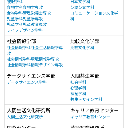
被服学科
日本文学科
食物学科食物学専攻
英語英文学科
食物学科管理栄養士専攻
コミュニケーション文化学
児童学科児童学専攻
科
児童学科児童教育専攻
ライフデザイン学科
社会情報学部
比較文化学部
社会情報学科社会生活情報学専
比較文化学科
攻
社会情報学科環境情報学専攻
社会情報学科情報デザイン専攻
データサイエンス学部
人間共生学部
データサイエンス学科
社会学科
心理学科
福祉学科
共生デザイン学科
人間生活文化研究所
キャリア教育センター
人間生活文化研究所
キャリア教育センター
国際センター
英語教育研究所