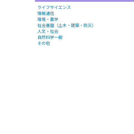
ライフサイエンス
情報通信
環境・農学
社会基盤（土木・建築・防災）
人文・社会
自然科学一般
その他