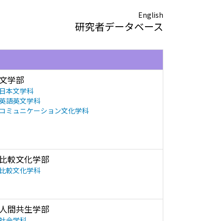
English
研究者データベース
文学部
日本文学科
英語英文学科
コミュニケーション文化学科
比較文化学部
比較文化学科
人間共生学部
社会学科