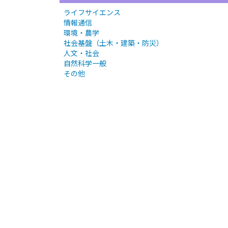
ライフサイエンス
情報通信
環境・農学
社会基盤（土木・建築・防災）
人文・社会
自然科学一般
その他