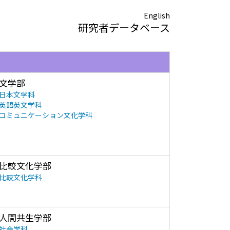
English
研究者データベース
文学部
日本文学科
英語英文学科
コミュニケーション文化学科
比較文化学部
比較文化学科
人間共生学部
社会学科