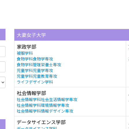
大妻女子大学
家政学部
被服学科
食物学科食物学専攻
食物学科管理栄養士専攻
児童学科児童学専攻
児童学科児童教育専攻
ライフデザイン学科
社会情報学部
社会情報学科社会生活情報学専攻
社会情報学科環境情報学専攻
社会情報学科情報デザイン専攻
データサイエンス学部
データサイエンス学科