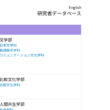
English
研究者データベース
文学部
日本文学科
英語英文学科
コミュニケーション文化学科
比較文化学部
比較文化学科
人間共生学部
社会学科