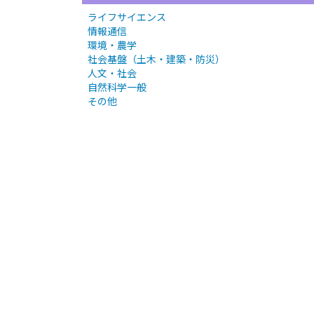
ライフサイエンス
情報通信
環境・農学
社会基盤（土木・建築・防災）
人文・社会
自然科学一般
その他