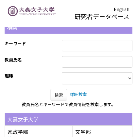
English
研究者データベース
検索
キーワード
教員氏名
職種
詳細検索
検索
教員氏名とキーワードで教員情報を検索します。
大妻女子大学
家政学部
文学部