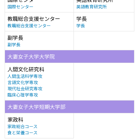
国際センター
英語教育研究所
教職総合支援センター
学長
教職総合支援センター
学長
副学長
副学長
大妻女子大学大学院
人間文化研究科
人間生活科学専攻
言語文化学専攻
現代社会研究専攻
臨床心理学専攻
大妻女子大学短期大学部
家政科
家政総合コース
食と栄養コース