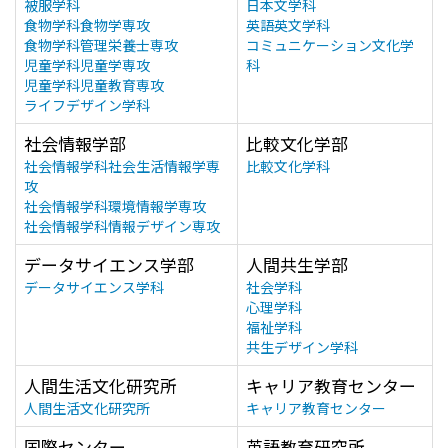
被服学科
日本文学科
食物学科食物学専攻
英語英文学科
食物学科管理栄養士専攻
コミュニケーション文化学
児童学科児童学専攻
科
児童学科児童教育専攻
ライフデザイン学科
社会情報学部
比較文化学部
社会情報学科社会生活情報学専
比較文化学科
攻
社会情報学科環境情報学専攻
社会情報学科情報デザイン専攻
データサイエンス学部
人間共生学部
データサイエンス学科
社会学科
心理学科
福祉学科
共生デザイン学科
人間生活文化研究所
キャリア教育センター
人間生活文化研究所
キャリア教育センター
国際センター
英語教育研究所